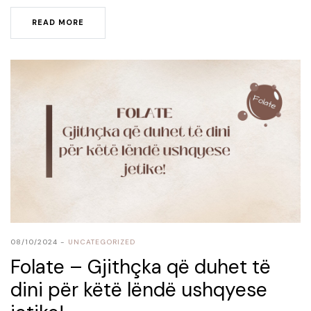
READ MORE
08/10/2024
UNCATEGORIZED
Folate – Gjithçka që duhet të
dini për këtë lëndë ushqyese