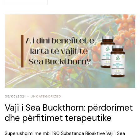
05/06/2021
UNCATEGORIZED
Vaji i Sea Buckthorn: përdorimet
dhe përfitimet terapeutike
Superushqimi me mbi 190 Substanca Bioaktive Vaji i Sea