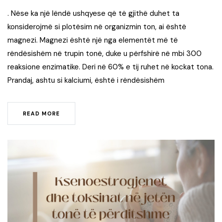
. Nëse ka një lëndë ushqyese që të gjithë duhet ta
konsiderojmë si plotësim në organizmin ton, ai është
magnezi. Magnezi është një nga elementët më të
rëndësishëm në trupin tonë, duke u përfshirë në mbi 300
reaksione enzimatike. Deri në 60% e tij ruhet në kockat tona.
Prandaj, ashtu si kalciumi, është i rëndësishëm
READ MORE