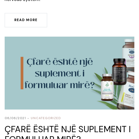
READ MORE
06/06/2021
UNCATEGORIZED
ÇFARË ËSHTË NJË SUPLEMENT I