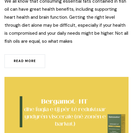
We all know that consuming essential fats contained in fish
oil can have great health benefits, including supporting
heart health and brain function. Getting the right level
through diet alone may be difficult, especially if your health
is compromised and your daily needs might be higher. Not all
fish oils are equal, so what makes
READ MORE