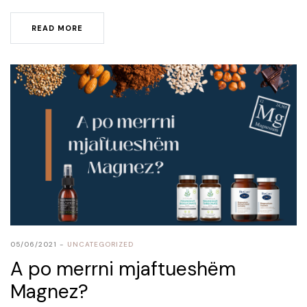
READ MORE
05/06/2021
UNCATEGORIZED
A po merrni mjaftueshëm
Magnez?