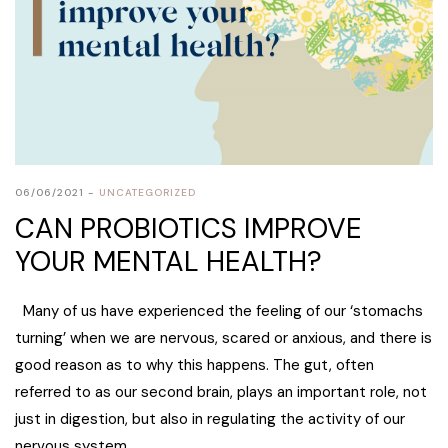
06/06/2021
UNCATEGORIZED
CAN PROBIOTICS IMPROVE
YOUR MENTAL HEALTH?
Many of us have experienced the feeling of our ‘stomachs
turning’ when we are nervous, scared or anxious, and there is
good reason as to why this happens. The gut, often
referred to as our second brain, plays an important role, not
just in digestion, but also in regulating the activity of our
nervous system.