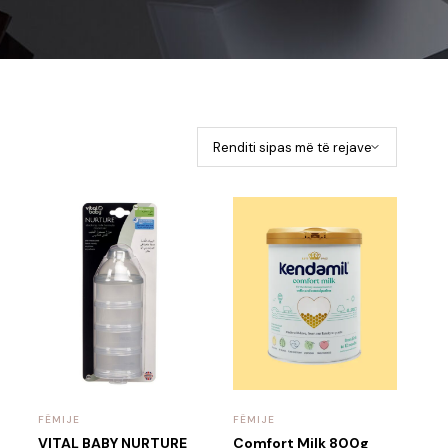
FËMIJE
FËMIJE
t
VITAL BABY NURTURE
Comfort Milk 800g