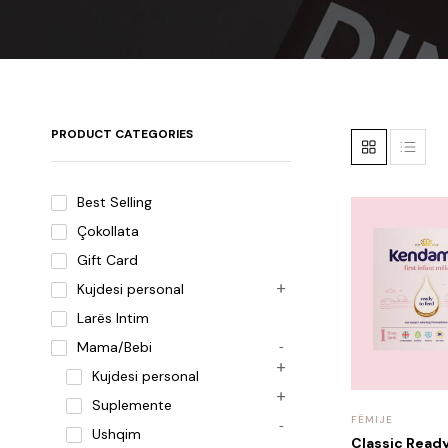
PRODUCT CATEGORIES
Best Selling
Çokollata
Gift Card
Kujdesi personal
Larës Intim
Mama/Bebi
Kujdesi personal
Suplemente
FËMIJE
Ushqim
Classic Read