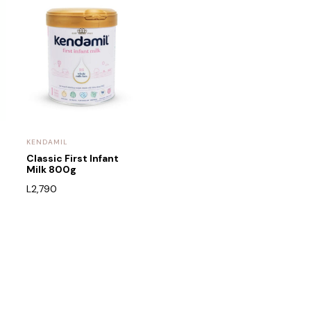
KENDAMIL
Classic First Infant
Milk 800g
L
2,790