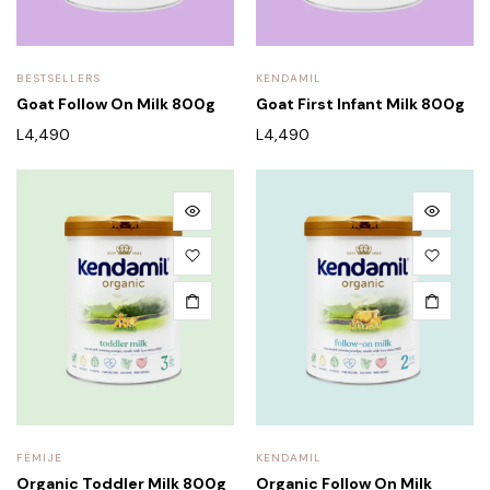
BESTSELLERS
KENDAMIL
Goat Follow On Milk 800g
Goat First Infant Milk 800g
L
4,490
L
4,490
FËMIJE
KENDAMIL
Organic Toddler Milk 800g
Organic Follow On Milk