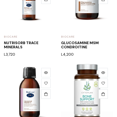
BIOCARE
BIOCARE
NUTRISORB TRACE
GLUCOSAMINE MSM
MINERALS
CONDROITINE
L
3,720
L
4,200