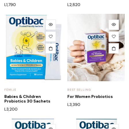
L
1,790
L
2,820
FËMIJE
BEST SELLING
Babies & Children
For Women Probiotics
Probiotics 30 Sachets
L
3,390
L
3,200