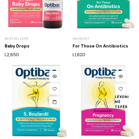
BESTSELLERS
IMUNITET
Baby Drops
For Those On Antibiotics
L
2,850
L
1,620
LEXONI
MË
TEPËR