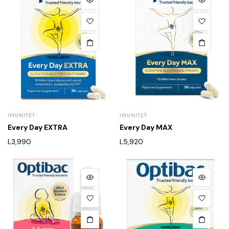
IMUNITET
IMUNITET
Every Day EXTRA
Every Day MAX
L
3,990
L
5,920