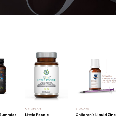
CYTOPLAN
BIOCARE
 Gummies
Little People
Children’s Liquid Zinc