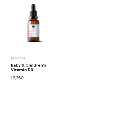
BIOCARE
Baby & Children’s
Vitamin D3
L
2,260