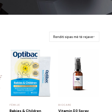
FËMIJE
BIOCARE
Babies & Children
Vitamin D3 Spray