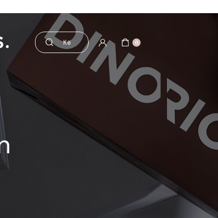
esorë
Pre dhe probiotikë
0
n