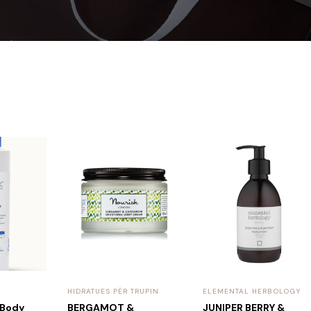
HIDRATUES PËR TRUPIN
ELEMENTAL HERBOLOGY
 Body
BERGAMOT &
JUNIPER BERRY &