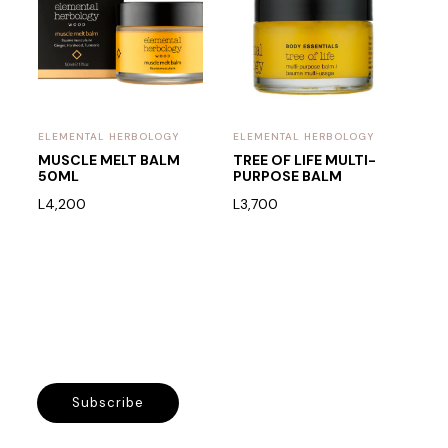
ELEMENTAL HERBOLOGY
ELEMENTAL HERBOLOGY
MUSCLE MELT BALM
TREE OF LIFE MULTI-
50ML
PURPOSE BALM
L
4,200
L
3,700
Subscribe