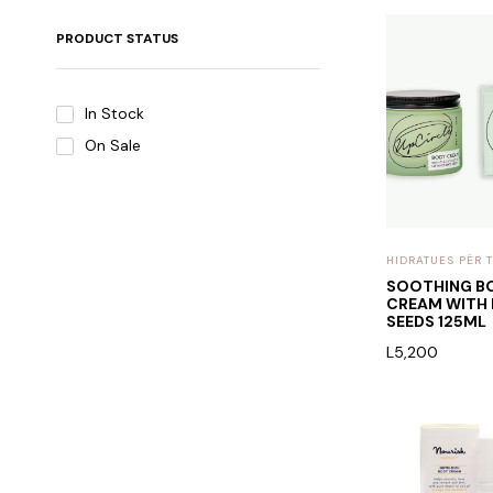
PRODUCT STATUS
In Stock
On Sale
HIDRATUES PËR 
SOOTHING B
CREAM WITH 
SEEDS 125ML
L
5,200