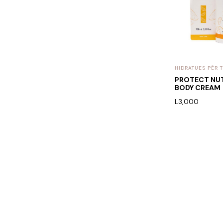
HIDRATUES PËR 
PROTECT NUT
BODY CREAM
L
3,000