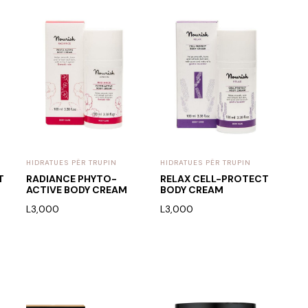
HIDRATUES PËR TRUPIN
HIDRATUES PËR TRUPIN
T
RADIANCE PHYTO-
RELAX CELL-PROTECT
ACTIVE BODY CREAM
BODY CREAM
L
3,000
L
3,000