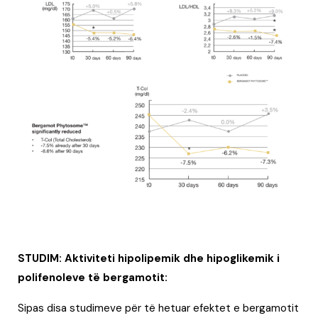
STUDIM: Aktiviteti hipolipemik dhe hipoglikemik i
polifenoleve të bergamotit:
Sipas disa studimeve për të hetuar efektet e bergamotit