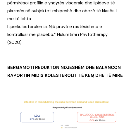
përmirësoi profilin e yndyrës viscerale dhe lipideve të
plazmës në subjektet mbipeshë dhe obezë të klasës I
me të lehta
hiperkolesterolemia: Një provë e rastësishme e
kontrolluar me placebo.” Hulumtimi i Phytotherapy
(2020).
BERGAMOTI REDUKTON NDJESHËM DHE BALANCON
RAPORTIN MIDIS KOLESTEROLIT TË KEQ DHE TË MIRË