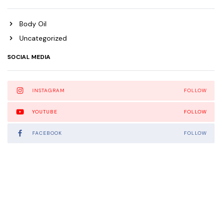
Body Oil
Uncategorized
SOCIAL MEDIA
INSTAGRAM
FOLLOW
YOUTUBE
FOLLOW
FACEBOOK
FOLLOW
Rreth Nesh