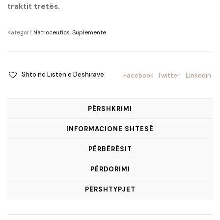
traktit tretës.
Kategori:
Natroceutics
,
Suplemente
Shto në Listën e Dëshirave
Facebook
Twitter
Linkedin
PËRSHKRIMI
INFORMACIONE SHTESË
PËRBËRËSIT
PËRDORIMI
PËRSHTYPJET