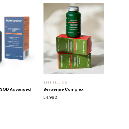
BEST SELLING
e SOD Advanced
Berberine Complex
L
4,990