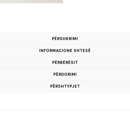
PËRSHKRIMI
INFORMACIONE SHTESË
PËRBËRËSIT
PËRDORIMI
PËRSHTYPJET