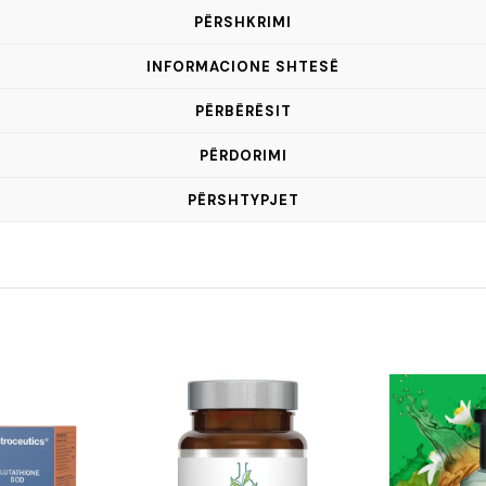
PËRSHKRIMI
INFORMACIONE SHTESË
PËRBËRËSIT
PËRDORIMI
PËRSHTYPJET